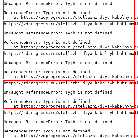
Uncaught ReferenceError: Tygh is not defined

ReferenceError: Tygh is not defined

    at https://zdprogress.ru/stellazhi-dlya-kabelnyh-b
https://zdprogress.ru/stellazhi-dlya-kabelnyh-buht-motk
Uncaught ReferenceError: Tygh is not defined

ReferenceError: Tygh is not defined

    at https://zdprogress.ru/stellazhi-dlya-kabelnyh-b
https://zdprogress.ru/stellazhi-dlya-kabelnyh-buht-motk
Uncaught ReferenceError: Tygh is not defined

ReferenceError: Tygh is not defined

    at https://zdprogress.ru/stellazhi-dlya-kabelnyh-b
https://zdprogress.ru/stellazhi-dlya-kabelnyh-buht-motk
Uncaught ReferenceError: Tygh is not defined

ReferenceError: Tygh is not defined

    at https://zdprogress.ru/stellazhi-dlya-kabelnyh-b
https://zdprogress.ru/stellazhi-dlya-kabelnyh-buht-motk
Uncaught ReferenceError: Tygh is not defined

ReferenceError: Tygh is not defined

    at https://zdprogress.ru/stellazhi-dlya-kabelnyh-b