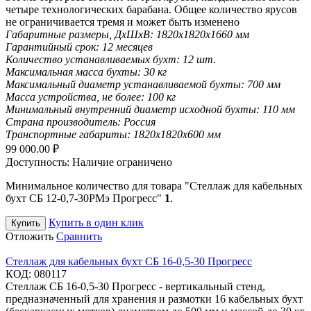
четыре технологических барабана. Общее количество ярусов
не ограничивается тремя и может быть изменено
Габаритные размеры, ДхШхВ:
1820х1820х1660 мм
Гарантийный срок:
12 месяцев
Количество устанавливаемых бухт:
12 шт.
Максимальная масса бухты:
30 кг
Максимальный диаметр устанавливаемой бухты:
700 мм
Масса устройства, не более:
100 кг
Минимальный внутренний диаметр исходной бухты:
110 мм
Страна производитель:
Россия
Транспортные габариты:
1820х1820х600 мм
99 000.00
₽
Доступность:
Наличие ограничено
Минимальное количество для товара "Стеллаж для кабельных
бухт СБ 12-0,7-30РМэ Прогресс"
1
.
Купить в один клик
Купить
Отложить
Сравнить
Стеллаж для кабельных бухт СБ 16-0,5-30 Прогресс
КОД:
080117
Стеллаж СБ 16-0,5-30 Прогресс - вертикальный стенд,
предназначенный для хранения и размотки 16 кабельных бухт