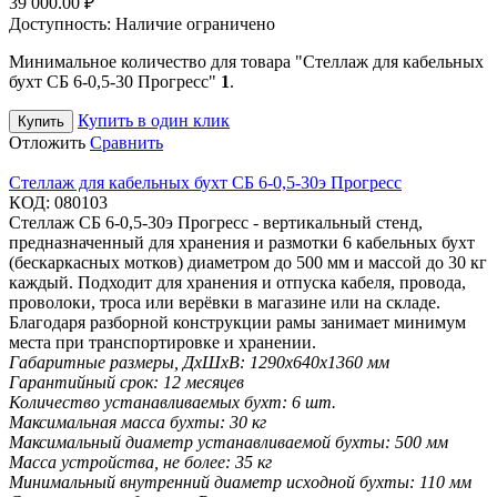
39 000.00
₽
Доступность:
Наличие ограничено
Минимальное количество для товара "Стеллаж для кабельных
бухт СБ 6-0,5-30 Прогресс"
1
.
Купить в один клик
Купить
Отложить
Сравнить
Стеллаж для кабельных бухт СБ 6-0,5-30э Прогресс
КОД:
080103
Стеллаж СБ 6-0,5-30э Прогресс - вертикальный стенд,
предназначенный для хранения и размотки 6 кабельных бухт
(бескаркасных мотков) диаметром до 500 мм и массой до 30 кг
каждый. Подходит для хранения и отпуска кабеля, провода,
проволоки, троса или верёвки в магазине или на складе.
Благодаря разборной конструкции рамы занимает минимум
места при транспортировке и хранении.
Габаритные размеры, ДхШхВ:
1290х640х1360 мм
Гарантийный срок:
12 месяцев
Количество устанавливаемых бухт:
6 шт.
Максимальная масса бухты:
30 кг
Максимальный диаметр устанавливаемой бухты:
500 мм
Масса устройства, не более:
35 кг
Минимальный внутренний диаметр исходной бухты:
110 мм