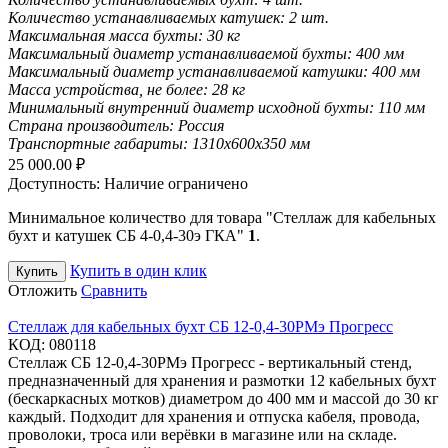
Количество устанавливаемых катушек:
2 шт.
Максимальная масса бухты:
30 кг
Максимальный диаметр устанавливаемой бухты:
400 мм
Максимальный диаметр устанавливаемой катушки:
400 мм
Масса устройства, не более:
28 кг
Минимальный внутренний диаметр исходной бухты:
110 мм
Страна производитель:
Россия
Транспортные габариты:
1310х600х350 мм
25 000.00
₽
Доступность:
Наличие ограничено
Минимальное количество для товара "Стеллаж для кабельных
бухт и катушек СБ 4-0,4-30э ГКА"
1
.
Купить в один клик
Купить
Отложить
Сравнить
Стеллаж для кабельных бухт СБ 12-0,4-30РМэ Прогресс
КОД:
080118
Стеллаж СБ 12-0,4-30РМэ Прогресс - вертикальный стенд,
предназначенный для хранения и размотки 12 кабельных бухт
(бескаркасных мотков) диаметром до 400 мм и массой до 30 кг
каждый. Подходит для хранения и отпуска кабеля, провода,
проволоки, троса или верёвки в магазине или на складе.