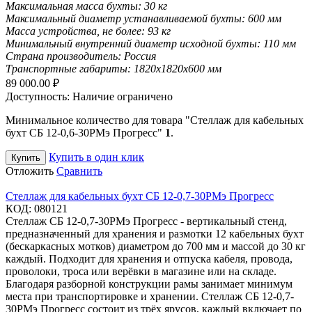
Максимальная масса бухты:
30 кг
Максимальный диаметр устанавливаемой бухты:
600 мм
Масса устройства, не более:
93 кг
Минимальный внутренний диаметр исходной бухты:
110 мм
Страна производитель:
Россия
Транспортные габариты:
1820х1820х600 мм
89 000.00
₽
Доступность:
Наличие ограничено
Минимальное количество для товара "Стеллаж для кабельных
бухт СБ 12-0,6-30РМэ Прогресс"
1
.
Купить в один клик
Купить
Отложить
Сравнить
Стеллаж для кабельных бухт СБ 12-0,7-30РМэ Прогресс
КОД:
080121
Стеллаж СБ 12-0,7-30РМэ Прогресс - вертикальный стенд,
предназначенный для хранения и размотки 12 кабельных бухт
(бескаркасных мотков) диаметром до 700 мм и массой до 30 кг
каждый. Подходит для хранения и отпуска кабеля, провода,
проволоки, троса или верёвки в магазине или на складе.
Благодаря разборной конструкции рамы занимает минимум
места при транспортировке и хранении. Стеллаж СБ 12-0,7-
30РМэ Прогресс состоит из трёх ярусов, каждый включает по