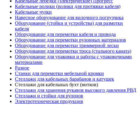
Кабельные лебёдки (электрические) Прогресс
Кабельные ролики (ролики для протяжки кабеля)
Кабельные чулки
Навесное оборудование для вилочного погрузчика
Оборудование (стойки и устройства) для размотки
кабеля
Оборудование для перемотки кабеля и провода
Оборудование для перемотки рулонных материалов
Оборудование для перемотки триммерной лески
Оборудование для перемотки троса (стального каната)
Оборудование для упаковки и работы с упаковочными
материалами
Разное
Станки для перемотки мебельной кромки
Стеллажи для кабельных барабанов и катушек
Стеллажи для кабельных бухт (мотков)
Стеллажи для хранения рукавов высокого давления РВД
Стеллажи и стойки для рулонов
Электротехническая продукция