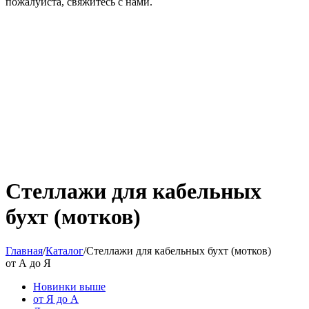
пожалуйста, свяжитесь с нами.
Стеллажи для кабельных
бухт (мотков)
Главная
/
Каталог
/
Стеллажи для кабельных бухт (мотков)
от А до Я
Новинки выше
от Я до А