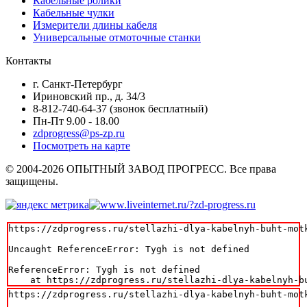
Кабельные ролики
Кабельные чулки
Измерители длины кабеля
Универсальные отмоточные станки
Контакты
г. Санкт-Петербург
Ириновский пр., д. 34/3
8-812-740-64-37 (звонок бесплатный)
Пн-Пт 9.00 - 18.00
zdprogress@ps-zp.ru
Посмотреть на карте
© 2004-2026 ОПЫТНЫЙ ЗАВОД ПРОГРЕСС. Все права
защищены.
https://zdprogress.ru/stellazhi-dlya-kabelnyh-buht-motk
Uncaught ReferenceError: Tygh is not defined

ReferenceError: Tygh is not defined

    at https://zdprogress.ru/stellazhi-dlya-kabelnyh-b
https://zdprogress.ru/stellazhi-dlya-kabelnyh-buht-motk