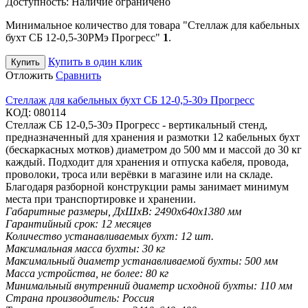
Доступность:
Наличие ограничено
Минимальное количество для товара "Стеллаж для кабельных
бухт СБ 12-0,5-30РМэ Прогресс"
1
.
Купить в один клик
Купить
Отложить
Сравнить
Стеллаж для кабельных бухт СБ 12-0,5-30э Прогресс
КОД:
080114
Стеллаж СБ 12-0,5-30э Прогресс - вертикальный стенд,
предназначенный для хранения и размотки 12 кабельных бухт
(бескаркасных мотков) диаметром до 500 мм и массой до 30 кг
каждый. Подходит для хранения и отпуска кабеля, провода,
проволоки, троса или верёвки в магазине или на складе.
Благодаря разборной конструкции рамы занимает минимум
места при транспортировке и хранении.
Габаритные размеры, ДхШхВ:
2490х640х1380 мм
Гарантийный срок:
12 месяцев
Количество устанавливаемых бухт:
12 шт.
Максимальная масса бухты:
30 кг
Максимальный диаметр устанавливаемой бухты:
500 мм
Масса устройства, не более:
80 кг
Минимальный внутренний диаметр исходной бухты:
110 мм
Страна производитель:
Россия