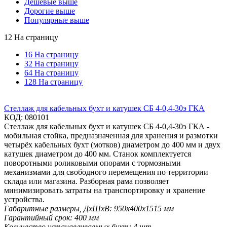
Дешевые выше
Дорогие выше
Популярные выше
12 На страницу
16 На страницу
32 На страницу
64 На страницу
128 На страницу
Стеллаж для кабельных бухт и катушек СБ 4-0,4-30э ГКА
КОД:
080101
Стеллаж для кабельных бухт и катушек СБ 4-0,4-30э ГКА -
мобильная стойка, предназначенная для хранения и размотки
четырёх кабельных бухт (мотков) диаметром до 400 мм и двух
катушек диаметром до 400 мм. Станок комплектуется
поворотными роликовыми опорами с тормозными
механизмами для свободного перемещения по территории
склада или магазина. Разборная рама позволяет
минимизировать затраты на транспортировку и хранение
устройства.
Габаритные размеры, ДхШхВ:
950х400х1515 мм
Гарантийный срок:
400 мм
Количество устанавливаемых бухт:
4 шт.