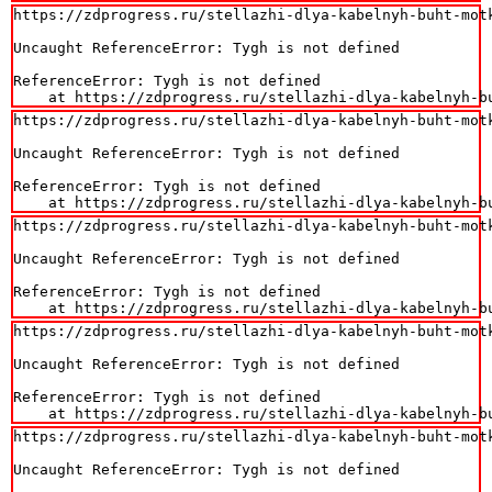
https://zdprogress.ru/stellazhi-dlya-kabelnyh-buht-motk
Uncaught ReferenceError: Tygh is not defined

ReferenceError: Tygh is not defined

    at https://zdprogress.ru/stellazhi-dlya-kabelnyh-b
https://zdprogress.ru/stellazhi-dlya-kabelnyh-buht-motk
Uncaught ReferenceError: Tygh is not defined

ReferenceError: Tygh is not defined

    at https://zdprogress.ru/stellazhi-dlya-kabelnyh-b
https://zdprogress.ru/stellazhi-dlya-kabelnyh-buht-motk
Uncaught ReferenceError: Tygh is not defined

ReferenceError: Tygh is not defined

    at https://zdprogress.ru/stellazhi-dlya-kabelnyh-b
https://zdprogress.ru/stellazhi-dlya-kabelnyh-buht-motk
Uncaught ReferenceError: Tygh is not defined

ReferenceError: Tygh is not defined

    at https://zdprogress.ru/stellazhi-dlya-kabelnyh-b
https://zdprogress.ru/stellazhi-dlya-kabelnyh-buht-motk
Uncaught ReferenceError: Tygh is not defined
