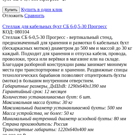
Купить в один клик
Купить
Отложить
Сравнить
Стеллаж для кабельных бухт СБ 6-0,5-30 Прогресс
КОД:
080104
Стеллаж СБ 6-0,5-30 Прогресс - вертикальный стенд,
предназначенный для хранения и размотки 6 кабельных бухт
(бескаркасных мотков) диаметром до 500 мм и массой до 30 кг
каждый. Подходит для хранения и отпуска кабеля, провода,
проволоки, троса или верёвки в магазине или на складе.
Благодаря разборной конструкции рамы занимает минимум
места при транспортировке и хранении. Раздвижные спицы
технологических барабанов позволяют отцентровать бухты
(мотки) в большим внутренним отверстием.
Габаритные размеры, ДхШхВ:
1290х640х1390 мм
Гарантийный срок:
12 месяцев
Количество устанавливаемых бухт:
6 шт.
Максимальная масса бухты:
30 кг
Максимальный диаметр устанавливаемой бухты:
500 мм
Масса устройства, не более:
50 кг
Минимальный внутренний диаметр исходной бухты:
80 мм
Страна производитель:
Россия
Транспортные габариты:
1220х640х400 мм