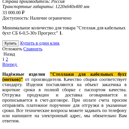
Страна производитель:
Россия
Транспортные габариты:
1220х640х400 мм
33 000.00
₽
Доступность:
Наличие ограничено
Минимальное количество для товара "Стеллаж для кабельных
бухт СБ 6-0,5-30э Прогресс"
1
.
Купить в один клик
Купить
Отложить
Сравнить
Назад
1
2
Вперед
Надёжные изделия
"
Стеллажи для кабельных бухт
(мотков)
"
от производителя. Качество сборки соответствует
стандарту. Изделия поставляются на объект заказчика в
короткие сроки в полной сборке с паспортом качества.
Отгрузка продукции и доставка оговаривается и
прописывается в счет-договоре. При оплате счета просим
отправлять платежное поручение для отгрузки в указанные
сроки. Все технические вопросы можете задавать по телефону
или напишите на электронный адрес, мы обязательно Вам
ответим.