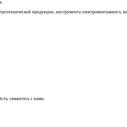
х
тротехнической продукции, инструмента электромонтажного, к
ста, свяжитесь с нами.