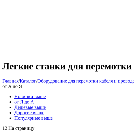
Легкие станки для перемотки 
Главная
/
Каталог
/
Оборудование для перемотки кабеля и провод
от А до Я
Новинки выше
от Я до А
Дешевые выше
Дорогие выше
Популярные выше
12 На страницу