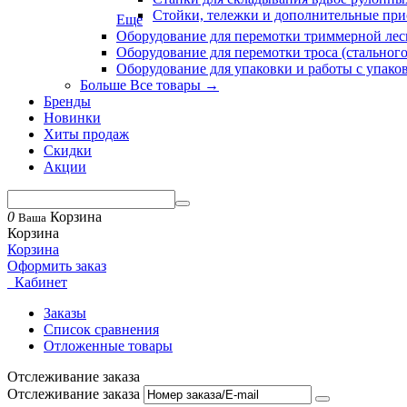
Стойки, тележки и дополнительные при
Еще
Оборудование для перемотки триммерной лес
Оборудование для перемотки троса (стального
Оборудование для упаковки и работы с упак
Больше Все товары
→
Бренды
Новинки
Хиты продаж
Скидки
Акции
0
Корзина
Ваша
Корзина
Корзина
Оформить заказ
Кабинет
Заказы
Список сравнения
Отложенные товары
Отслеживание заказа
Отслеживание заказа