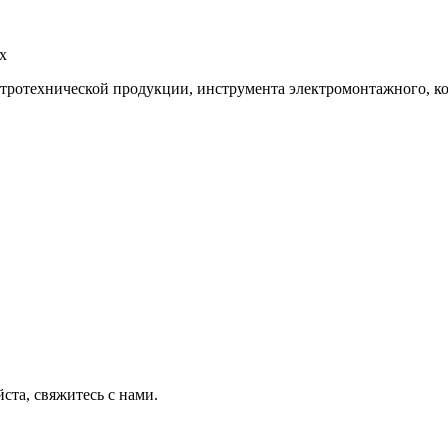
х
тротехнической продукции, инструмента электромонтажного, к
ста, свяжитесь с нами.