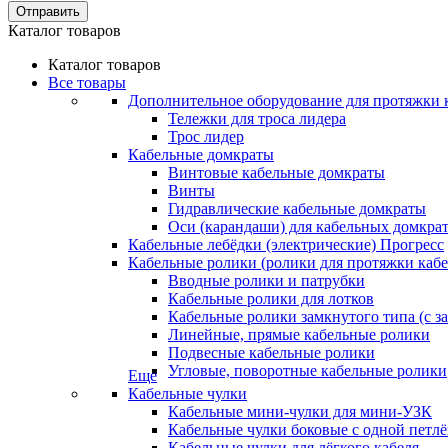
Отправить
Каталог товаров
Каталог товаров
Все товары
Дополнительное оборудование для протяжки 
Тележки для троса лидера
Трос лидер
Кабельные домкраты
Винтовые кабельные домкраты
Винты
Гидравлические кабельные домкраты
Оси (карандаши) для кабельных домкра
Кабельные лебёдки (электрические) Прогресс
Кабельные ролики (ролики для протяжки кабе
Вводные ролики и патрубки
Кабельные ролики для лотков
Кабельные ролики замкнутого типа (с з
Линейные, прямые кабельные ролики
Подвесные кабельные ролики
Угловые, поворотные кабельные ролики
Еще
Кабельные чулки
Кабельные мини-чулки для мини-УЗК
Кабельные чулки боковые с одной петл
Кабельные чулки для лёгкого кабеля