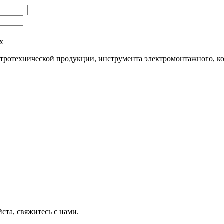
х
тротехнической продукции, инструмента электромонтажного, к
ста, свяжитесь с нами.