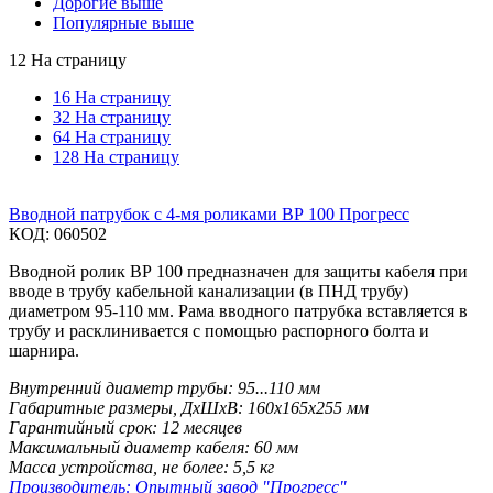
Дорогие выше
Популярные выше
12 На страницу
16 На страницу
32 На страницу
64 На страницу
128 На страницу
Вводной патрубок с 4-мя роликами ВР 100 Прогресс
КОД:
060502
Вводной ролик ВР 100 предназначен для защиты кабеля при
вводе в трубу кабельной канализации (в ПНД трубу)
диаметром 95-110 мм. Рама вводного патрубка вставляется в
трубу и расклинивается с помощью распорного болта и
шарнира.
Внутренний диаметр трубы:
95...110 мм
Габаритные размеры, ДхШхВ:
160х165х255 мм
Гарантийный срок:
12 месяцев
Максимальный диаметр кабеля:
60 мм
Масса устройства, не более:
5,5 кг
Производитель:
Опытный завод "Прогресс"