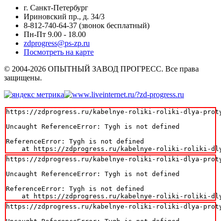
г. Санкт-Петербург
Ириновский пр., д. 34/3
8-812-740-64-37 (звонок бесплатный)
Пн-Пт 9.00 - 18.00
zdprogress@ps-zp.ru
Посмотреть на карте
© 2004-2026 ОПЫТНЫЙ ЗАВОД ПРОГРЕСС. Все права
защищены.
https://zdprogress.ru/kabelnye-roliki-roliki-dlya-proty
Uncaught ReferenceError: Tygh is not defined

ReferenceError: Tygh is not defined

    at https://zdprogress.ru/kabelnye-roliki-roliki-dl
https://zdprogress.ru/kabelnye-roliki-roliki-dlya-proty
Uncaught ReferenceError: Tygh is not defined

ReferenceError: Tygh is not defined

    at https://zdprogress.ru/kabelnye-roliki-roliki-dl
https://zdprogress.ru/kabelnye-roliki-roliki-dlya-proty