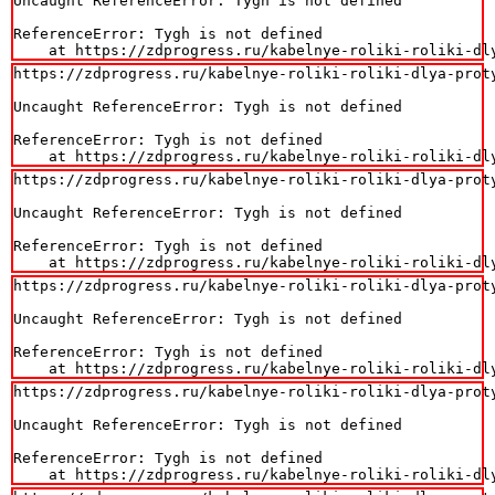
Uncaught ReferenceError: Tygh is not defined

ReferenceError: Tygh is not defined

    at https://zdprogress.ru/kabelnye-roliki-roliki-dl
https://zdprogress.ru/kabelnye-roliki-roliki-dlya-proty
Uncaught ReferenceError: Tygh is not defined

ReferenceError: Tygh is not defined

    at https://zdprogress.ru/kabelnye-roliki-roliki-dl
https://zdprogress.ru/kabelnye-roliki-roliki-dlya-proty
Uncaught ReferenceError: Tygh is not defined

ReferenceError: Tygh is not defined

    at https://zdprogress.ru/kabelnye-roliki-roliki-dl
https://zdprogress.ru/kabelnye-roliki-roliki-dlya-proty
Uncaught ReferenceError: Tygh is not defined

ReferenceError: Tygh is not defined

    at https://zdprogress.ru/kabelnye-roliki-roliki-dl
https://zdprogress.ru/kabelnye-roliki-roliki-dlya-proty
Uncaught ReferenceError: Tygh is not defined

ReferenceError: Tygh is not defined

    at https://zdprogress.ru/kabelnye-roliki-roliki-dl