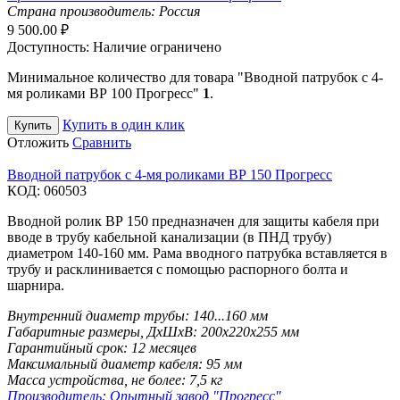
Страна производитель:
Россия
9 500.00
₽
Доступность:
Наличие ограничено
Минимальное количество для товара "Вводной патрубок с 4-
мя роликами ВР 100 Прогресс"
1
.
Купить в один клик
Купить
Отложить
Сравнить
Вводной патрубок с 4-мя роликами ВР 150 Прогресс
КОД:
060503
Вводной ролик ВР 150 предназначен для защиты кабеля при
вводе в трубу кабельной канализации (в ПНД трубу)
диаметром 140-160 мм. Рама вводного патрубка вставляется в
трубу и расклинивается с помощью распорного болта и
шарнира.
Внутренний диаметр трубы:
140...160 мм
Габаритные размеры, ДхШхВ:
200х220х255 мм
Гарантийный срок:
12 месяцев
Максимальный диаметр кабеля:
95 мм
Масса устройства, не более:
7,5 кг
Производитель:
Опытный завод "Прогресс"