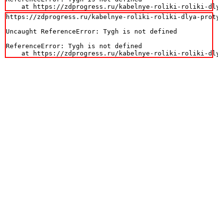
    at https://zdprogress.ru/kabelnye-roliki-roliki-dl
https://zdprogress.ru/kabelnye-roliki-roliki-dlya-proty
Uncaught ReferenceError: Tygh is not defined

ReferenceError: Tygh is not defined

    at https://zdprogress.ru/kabelnye-roliki-roliki-dl