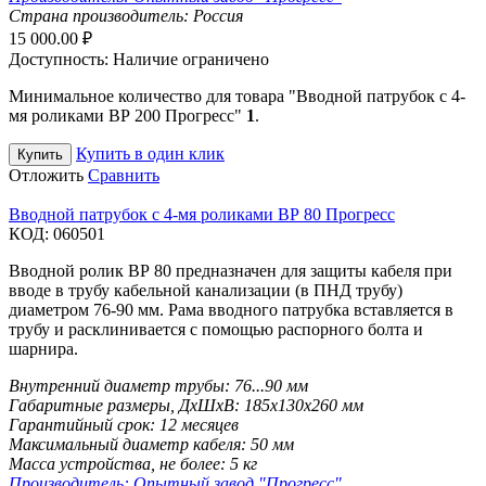
Страна производитель:
Россия
15 000.00
₽
Доступность:
Наличие ограничено
Минимальное количество для товара "Вводной патрубок с 4-
мя роликами ВР 200 Прогресс"
1
.
Купить в один клик
Купить
Отложить
Сравнить
Вводной патрубок с 4-мя роликами ВР 80 Прогресс
КОД:
060501
Вводной ролик ВР 80 предназначен для защиты кабеля при
вводе в трубу кабельной канализации (в ПНД трубу)
диаметром 76-90 мм. Рама вводного патрубка вставляется в
трубу и расклинивается с помощью распорного болта и
шарнира.
Внутренний диаметр трубы:
76...90 мм
Габаритные размеры, ДхШхВ:
185х130х260 мм
Гарантийный срок:
12 месяцев
Максимальный диаметр кабеля:
50 мм
Масса устройства, не более:
5 кг
Производитель:
Опытный завод "Прогресс"