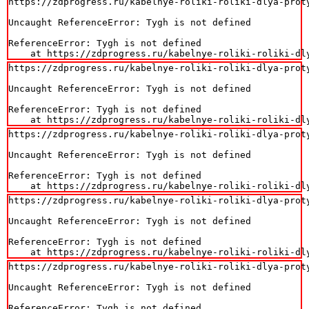
https://zdprogress.ru/kabelnye-roliki-roliki-dlya-proty
Uncaught ReferenceError: Tygh is not defined

ReferenceError: Tygh is not defined

    at https://zdprogress.ru/kabelnye-roliki-roliki-dl
https://zdprogress.ru/kabelnye-roliki-roliki-dlya-proty
Uncaught ReferenceError: Tygh is not defined

ReferenceError: Tygh is not defined

    at https://zdprogress.ru/kabelnye-roliki-roliki-dl
https://zdprogress.ru/kabelnye-roliki-roliki-dlya-proty
Uncaught ReferenceError: Tygh is not defined

ReferenceError: Tygh is not defined

    at https://zdprogress.ru/kabelnye-roliki-roliki-dl
https://zdprogress.ru/kabelnye-roliki-roliki-dlya-proty
Uncaught ReferenceError: Tygh is not defined

ReferenceError: Tygh is not defined

    at https://zdprogress.ru/kabelnye-roliki-roliki-dl
https://zdprogress.ru/kabelnye-roliki-roliki-dlya-proty
Uncaught ReferenceError: Tygh is not defined

ReferenceError: Tygh is not defined
