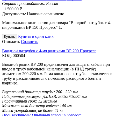
Страна производитель:
Россия
11 500.00
₽
Доступность:
Наличие ограничено
Минимальное количество для товара "Вводной патрубок с 4-
мя роликами ВР 150 Прогресс"
1
.
Купить в один клик
Купить
Отложить
Сравнить
Вводной патрубок с 4-мя роликами ВР 200 Прогресс
КОД:
060504
Вводной ролик ВР 200 предназначен для защиты кабеля при
вводе в трубу кабельной канализации (в ПНД трубу)
диаметром 200-220 мм. Рама вводного патрубка вставляется в
трубу и расклинивается с помощью распорного болта и
шарнира.
Внутренний диаметр трубы:
200...220 мм
Габаритные размеры, ДхШхВ:
260х270х285 мм
Гарантийный срок:
12 месяцев
Максимальный диаметр кабеля:
140 мм
Масса устройства, не более:
11 кг
Производитель:
Опытный завод "Прогресс"