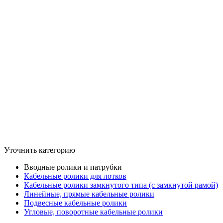
Уточнить категорию
Вводные ролики и патрубки
Кабельные ролики для лотков
Кабельные ролики замкнутого типа (с замкнутой рамой)
Линейные, прямые кабельные ролики
Подвесные кабельные ролики
Угловые, поворотные кабельные ролики