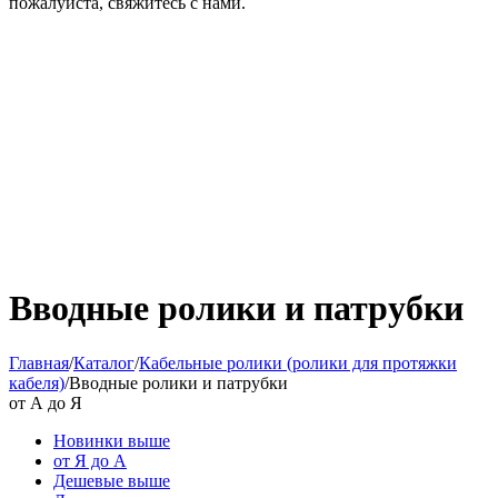
пожалуйста, свяжитесь с нами.
Вводные ролики и патрубки
Главная
/
Каталог
/
Кабельные ролики (ролики для протяжки
кабеля)
/
Вводные ролики и патрубки
от А до Я
Новинки выше
от Я до А
Дешевые выше