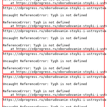
    at https://zdprogress.ru/oborudovanie-stoyki-i-ust
https://zdprogress.ru/oborudovanie-stoyki-i-ustroystva
Uncaught ReferenceError: Tygh is not defined

ReferenceError: Tygh is not defined

    at https://zdprogress.ru/oborudovanie-stoyki-i-ust
https://zdprogress.ru/oborudovanie-stoyki-i-ustroystva
Uncaught ReferenceError: Tygh is not defined

ReferenceError: Tygh is not defined

    at https://zdprogress.ru/oborudovanie-stoyki-i-ust
https://zdprogress.ru/oborudovanie-stoyki-i-ustroystva
Uncaught ReferenceError: Tygh is not defined

ReferenceError: Tygh is not defined

    at https://zdprogress.ru/oborudovanie-stoyki-i-ust
https://zdprogress.ru/oborudovanie-stoyki-i-ustroystva
Uncaught ReferenceError: Tygh is not defined

ReferenceError: Tygh is not defined

    at https://zdprogress.ru/oborudovanie-stoyki-i-ust
https://zdprogress.ru/oborudovanie-stoyki-i-ustroystva
Uncaught ReferenceError: Tygh is not defined
