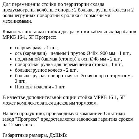
Для перемещения стойки по территории склада
предусмотрены колёсные опоры: 2 большегрузных колеса и 2
большегрузных поворотных ролика с тормозными
механизмами.
Комплект поставки стойки для размотки кабельных барабанов
МРКБ 16-1, 5Г Прогресс:
сварная рама - 1 шт.,
ось (карандаш) - цельный пруток Ø48х1900 мм - 1 шт.,
поджимной башмак (стопор) к оси Ø48 мм - 2 шт.,
поворотная ручка для перемещения стойки - 1 шт.,
большегрузное колесо - 2 шт.,
большегрузная поворотная колёсная опора с тормозом -
2 шт.,
Паспорт изделия - 1 шт.
В качестве дополнительной опции стойка МРКБ 16-1, 5Г
может комплектоваться дисковым тормозом.
На всю продукцию, производимую компанией Опытный
завод "Прогресс" предоставляется заводская гарантия сроком
на 12 месяцев.
Габаритные размеры, ДхШхВ: