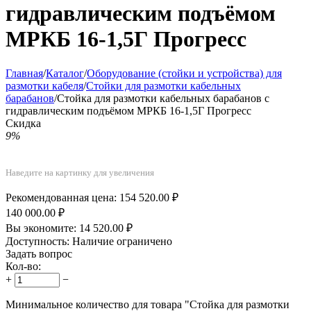
гидравлическим подъёмом
МРКБ 16-1,5Г Прогресс
Главная
/
Каталог
/
Оборудование (стойки и устройства) для
размотки кабеля
/
Стойки для размотки кабельных
барабанов
/
Стойка для размотки кабельных барабанов с
гидравлическим подъёмом МРКБ 16-1,5Г Прогресс
Скидка
9%
Наведите на картинку для увеличения
Рекомендованная цена:
154 520.00
₽
140 000.00
₽
Вы экономите:
14 520.00
₽
Доступность:
Наличие ограничено
Задать вопрос
Кол-во:
+
−
Минимальное количество для товара "Стойка для размотки