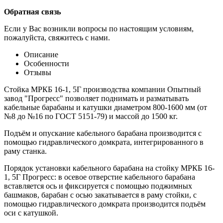
Обратная связь
Если у Вас возникли вопросы по настоящим условиям,
пожалуйста, свяжитесь с нами.
Описание
Особенности
Отзывы
Стойка МРКБ 16-1, 5Г производства компании Опытный
завод "Прогресс" позволяет поднимать и разматывать
кабельные барабаны и катушки диаметром 800-1600 мм (от
№8 до №16 по ГОСТ 5151-79) и массой до 1500 кг.
Подъём и опускание кабельного барабана производится с
помощью гидравлического домкрата, интегрированного в
раму станка.
Порядок установки кабельного барабана на стойку МРКБ 16-
1, 5Г Прогресс: в осевое отверстие кабельного барабана
вставляется ось и фиксируется с помощью поджимных
башмаков, барабан с осью закатывается в раму стойки, с
помощью гидравлического домкрата производится подъём
оси с катушкой.