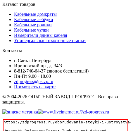
Каталог товаров
Кабельные домкраты
Кабельные лебёдки
Кабельные ролики
Кабельные чулки
Измерители длины кабеля
Универсальные отмоточные станки
Контакты
г. Санкт-Петербург
Ириновский пр., д. 34/3
8-812-740-64-37 (звонок бесплатный)
Пн-Пт 9.00 - 18.00
zdprogress@ps-zp.ru
Посмотреть на карте
© 2004-2026 ОПЫТНЫЙ ЗАВОД ПРОГРЕСС. Все права
защищены.
https://zdprogress.ru/oborudovanie-stoyki-i-ustroystva
Uncaught ReferenceError: Tygh is not defined
