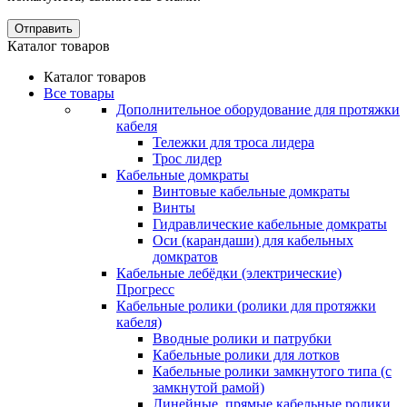
Отправить
Каталог товаров
Каталог товаров
Все товары
Дополнительное оборудование для протяжки
кабеля
Тележки для троса лидера
Трос лидер
Кабельные домкраты
Винтовые кабельные домкраты
Винты
Гидравлические кабельные домкраты
Оси (карандаши) для кабельных
домкратов
Кабельные лебёдки (электрические)
Прогресс
Кабельные ролики (ролики для протяжки
кабеля)
Вводные ролики и патрубки
Кабельные ролики для лотков
Кабельные ролики замкнутого типа (с
замкнутой рамой)
Линейные, прямые кабельные ролики