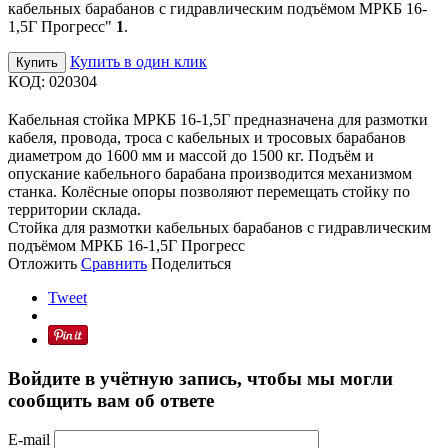
кабельных барабанов с гидравлическим подъёмом МРКБ 16-
1,5Г Прогресс"
1
.
Купить в один клик
Купить
КОД:
020304
Кабельная стойка МРКБ 16-1,5Г предназначена для размотки
кабеля, провода, троса с кабельных и тросовых барабанов
диаметром до 1600 мм и массой до 1500 кг. Подъём и
опускание кабельного барабана производится механизмом
станка. Колёсные опоры позволяют перемещать стойку по
территории склада.
Стойка для размотки кабельных барабанов с гидравлическим
подъёмом МРКБ 16-1,5Г Прогресс
Отложить
Сравнить
Поделиться
Tweet
Войдите в учётную запись, чтобы мы могли
сообщить вам об ответе
E-mail