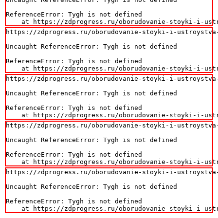
ReferenceError: Tygh is not defined

    at https://zdprogress.ru/oborudovanie-stoyki-i-ust
https://zdprogress.ru/oborudovanie-stoyki-i-ustroystva
Uncaught ReferenceError: Tygh is not defined

ReferenceError: Tygh is not defined

    at https://zdprogress.ru/oborudovanie-stoyki-i-ust
https://zdprogress.ru/oborudovanie-stoyki-i-ustroystva
Uncaught ReferenceError: Tygh is not defined

ReferenceError: Tygh is not defined

    at https://zdprogress.ru/oborudovanie-stoyki-i-ust
https://zdprogress.ru/oborudovanie-stoyki-i-ustroystva
Uncaught ReferenceError: Tygh is not defined

ReferenceError: Tygh is not defined

    at https://zdprogress.ru/oborudovanie-stoyki-i-ust
https://zdprogress.ru/oborudovanie-stoyki-i-ustroystva
Uncaught ReferenceError: Tygh is not defined

ReferenceError: Tygh is not defined

    at https://zdprogress.ru/oborudovanie-stoyki-i-ust