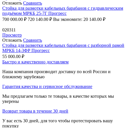
Отложить
Сравнить
Стойка для размотки кабельных барабанов с гидравлическим
подъёмом МРКБ 25-7Г Прогресс
700 000.00
₽
720 140.00
₽
Вы экономите:
20 140.00
₽
020311
Просмотр
Отложить
Сравнить
Стойка для размотки кабельных барабанов с разборной рамой
МРКБ 14-3ФР Прогресс
55 000.00
₽
Быстро и качественно доставляем
Наша компания производит доставку по всей России и
ближнему зарубежью
Гарантия качества и сервисное обслуживание
Мы предлагаем только те товары, в качестве которых мы
уверены
Возврат товара в течение 30 дней
У вас есть 30 дней, для того чтобы протестировать вашу
покупку