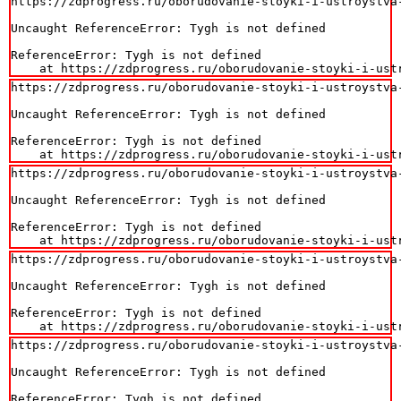
https://zdprogress.ru/oborudovanie-stoyki-i-ustroystva
Uncaught ReferenceError: Tygh is not defined

ReferenceError: Tygh is not defined

    at https://zdprogress.ru/oborudovanie-stoyki-i-ust
https://zdprogress.ru/oborudovanie-stoyki-i-ustroystva
Uncaught ReferenceError: Tygh is not defined

ReferenceError: Tygh is not defined

    at https://zdprogress.ru/oborudovanie-stoyki-i-ust
https://zdprogress.ru/oborudovanie-stoyki-i-ustroystva
Uncaught ReferenceError: Tygh is not defined

ReferenceError: Tygh is not defined

    at https://zdprogress.ru/oborudovanie-stoyki-i-ust
https://zdprogress.ru/oborudovanie-stoyki-i-ustroystva
Uncaught ReferenceError: Tygh is not defined

ReferenceError: Tygh is not defined

    at https://zdprogress.ru/oborudovanie-stoyki-i-ust
https://zdprogress.ru/oborudovanie-stoyki-i-ustroystva
Uncaught ReferenceError: Tygh is not defined

ReferenceError: Tygh is not defined
