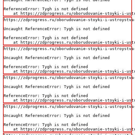
ReferenceError: Tygh is not defined

    at https://zdprogress.ru/oborudovanie-stoyki-i-ust
https://zdprogress.ru/oborudovanie-stoyki-i-ustroystva
Uncaught ReferenceError: Tygh is not defined

ReferenceError: Tygh is not defined

    at https://zdprogress.ru/oborudovanie-stoyki-i-ust
https://zdprogress.ru/oborudovanie-stoyki-i-ustroystva
Uncaught ReferenceError: Tygh is not defined

ReferenceError: Tygh is not defined

    at https://zdprogress.ru/oborudovanie-stoyki-i-ust
https://zdprogress.ru/oborudovanie-stoyki-i-ustroystva
Uncaught ReferenceError: Tygh is not defined

ReferenceError: Tygh is not defined

    at https://zdprogress.ru/oborudovanie-stoyki-i-ust
https://zdprogress.ru/oborudovanie-stoyki-i-ustroystva
Uncaught ReferenceError: Tygh is not defined

ReferenceError: Tygh is not defined

    at https://zdprogress.ru/oborudovanie-stoyki-i-ust