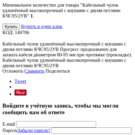
Минимальное количество для товара "Кабельный чулок
удлинённый высокопрочный с коушами с двумя петлями
КЧС95/2УВ"
1
.
Купить в один клик
Купить
КОД:
140706
Кабельный чулок удлинённый высокопрочный с коушами с
двумя петлями КЧС95/2УВ Прогресс предназначен для
захвата кабеля диаметром 80-95 мм при протяжке (прокладке).
Кабельный чулок удлинённый высокопрочный с коушами с
двумя петлями КЧС95/2УВ
Отложить
Сравнить
Поделиться
Tweet
Войдите в учётную запись, чтобы мы могли
сообщить вам об ответе
E-mail
Пароль
Забыли пароль?