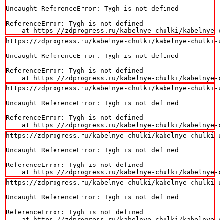
Uncaught ReferenceError: Tygh is not defined

ReferenceError: Tygh is not defined

    at https://zdprogress.ru/kabelnye-chulki/kabelnye-
https://zdprogress.ru/kabelnye-chulki/kabelnye-chulki-
Uncaught ReferenceError: Tygh is not defined

ReferenceError: Tygh is not defined

    at https://zdprogress.ru/kabelnye-chulki/kabelnye-
https://zdprogress.ru/kabelnye-chulki/kabelnye-chulki-
Uncaught ReferenceError: Tygh is not defined

ReferenceError: Tygh is not defined

    at https://zdprogress.ru/kabelnye-chulki/kabelnye-
https://zdprogress.ru/kabelnye-chulki/kabelnye-chulki-
Uncaught ReferenceError: Tygh is not defined

ReferenceError: Tygh is not defined

    at https://zdprogress.ru/kabelnye-chulki/kabelnye-
https://zdprogress.ru/kabelnye-chulki/kabelnye-chulki-
Uncaught ReferenceError: Tygh is not defined

ReferenceError: Tygh is not defined

    at https://zdprogress.ru/kabelnye-chulki/kabelnye-