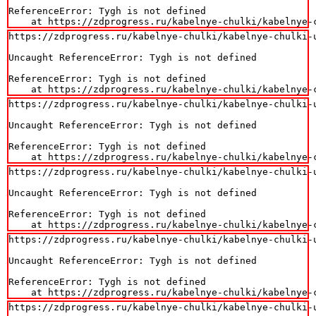
ReferenceError: Tygh is not defined

    at https://zdprogress.ru/kabelnye-chulki/kabelnye-
https://zdprogress.ru/kabelnye-chulki/kabelnye-chulki-
Uncaught ReferenceError: Tygh is not defined

ReferenceError: Tygh is not defined

    at https://zdprogress.ru/kabelnye-chulki/kabelnye-
https://zdprogress.ru/kabelnye-chulki/kabelnye-chulki-
Uncaught ReferenceError: Tygh is not defined

ReferenceError: Tygh is not defined

    at https://zdprogress.ru/kabelnye-chulki/kabelnye-
https://zdprogress.ru/kabelnye-chulki/kabelnye-chulki-
Uncaught ReferenceError: Tygh is not defined

ReferenceError: Tygh is not defined

    at https://zdprogress.ru/kabelnye-chulki/kabelnye-
https://zdprogress.ru/kabelnye-chulki/kabelnye-chulki-
Uncaught ReferenceError: Tygh is not defined

ReferenceError: Tygh is not defined

    at https://zdprogress.ru/kabelnye-chulki/kabelnye-
https://zdprogress.ru/kabelnye-chulki/kabelnye-chulki-