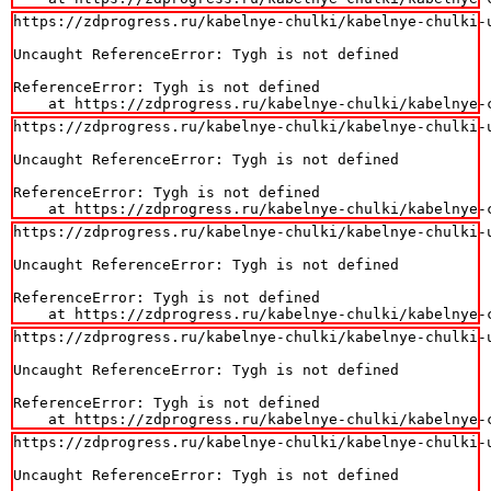
https://zdprogress.ru/kabelnye-chulki/kabelnye-chulki-
Uncaught ReferenceError: Tygh is not defined

ReferenceError: Tygh is not defined

    at https://zdprogress.ru/kabelnye-chulki/kabelnye-
https://zdprogress.ru/kabelnye-chulki/kabelnye-chulki-
Uncaught ReferenceError: Tygh is not defined

ReferenceError: Tygh is not defined

    at https://zdprogress.ru/kabelnye-chulki/kabelnye-
https://zdprogress.ru/kabelnye-chulki/kabelnye-chulki-
Uncaught ReferenceError: Tygh is not defined

ReferenceError: Tygh is not defined

    at https://zdprogress.ru/kabelnye-chulki/kabelnye-
https://zdprogress.ru/kabelnye-chulki/kabelnye-chulki-
Uncaught ReferenceError: Tygh is not defined

ReferenceError: Tygh is not defined

    at https://zdprogress.ru/kabelnye-chulki/kabelnye-
https://zdprogress.ru/kabelnye-chulki/kabelnye-chulki-
Uncaught ReferenceError: Tygh is not defined
