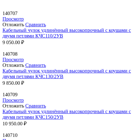
140707
Просмотр
Отложить
Сравнить
Кабельный чулок удлинённый высокопрочный с коушами с
двумя петлями КЧС110/2УВ
9 050.00
₽
140708
Просмотр
Отложить
Сравнить
Кабельный чулок удлинённый высокопрочный с коушами с
двумя петлями КЧС130/2УВ
9 850.00
₽
140709
Просмотр
Отложить
Сравнить
Кабельный чулок удлинённый высокопрочный с коушами с
двумя петлями КЧС150/2УВ
10 950.00
₽
140710