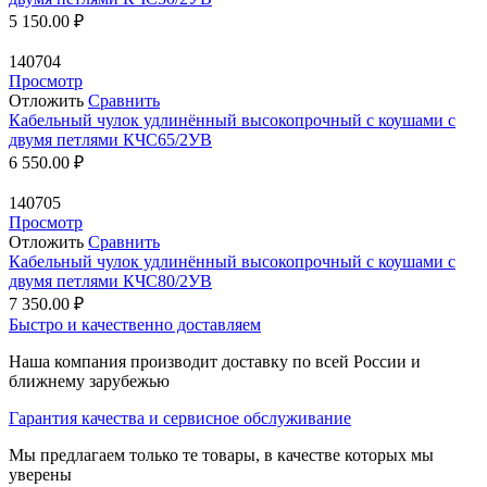
5 150.00
₽
140704
Просмотр
Отложить
Сравнить
Кабельный чулок удлинённый высокопрочный с коушами с
двумя петлями КЧС65/2УВ
6 550.00
₽
140705
Просмотр
Отложить
Сравнить
Кабельный чулок удлинённый высокопрочный с коушами с
двумя петлями КЧС80/2УВ
7 350.00
₽
Быстро и качественно доставляем
Наша компания производит доставку по всей России и
ближнему зарубежью
Гарантия качества и сервисное обслуживание
Мы предлагаем только те товары, в качестве которых мы
уверены