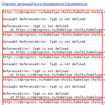
https://zdprogress.ru/kabelnye-chulki/kabelnye-chulki-
Uncaught ReferenceError: Tygh is not defined

ReferenceError: Tygh is not defined

    at https://zdprogress.ru/kabelnye-chulki/kabelnye-
https://zdprogress.ru/kabelnye-chulki/kabelnye-chulki-
Uncaught ReferenceError: Tygh is not defined

ReferenceError: Tygh is not defined

    at https://zdprogress.ru/kabelnye-chulki/kabelnye-
https://zdprogress.ru/kabelnye-chulki/kabelnye-chulki-
Uncaught ReferenceError: Tygh is not defined

ReferenceError: Tygh is not defined

    at https://zdprogress.ru/kabelnye-chulki/kabelnye-
https://zdprogress.ru/kabelnye-chulki/kabelnye-chulki-
Uncaught ReferenceError: Tygh is not defined

ReferenceError: Tygh is not defined

    at https://zdprogress.ru/kabelnye-chulki/kabelnye-
https://zdprogress.ru/kabelnye-chulki/kabelnye-chulki-