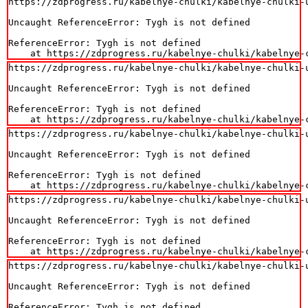
https://zdprogress.ru/kabelnye-chulki/kabelnye-chulki-
Uncaught ReferenceError: Tygh is not defined

ReferenceError: Tygh is not defined

    at https://zdprogress.ru/kabelnye-chulki/kabelnye-
https://zdprogress.ru/kabelnye-chulki/kabelnye-chulki-
Uncaught ReferenceError: Tygh is not defined

ReferenceError: Tygh is not defined

    at https://zdprogress.ru/kabelnye-chulki/kabelnye-
https://zdprogress.ru/kabelnye-chulki/kabelnye-chulki-
Uncaught ReferenceError: Tygh is not defined

ReferenceError: Tygh is not defined

    at https://zdprogress.ru/kabelnye-chulki/kabelnye-
https://zdprogress.ru/kabelnye-chulki/kabelnye-chulki-
Uncaught ReferenceError: Tygh is not defined

ReferenceError: Tygh is not defined

    at https://zdprogress.ru/kabelnye-chulki/kabelnye-
https://zdprogress.ru/kabelnye-chulki/kabelnye-chulki-
Uncaught ReferenceError: Tygh is not defined

ReferenceError: Tygh is not defined
