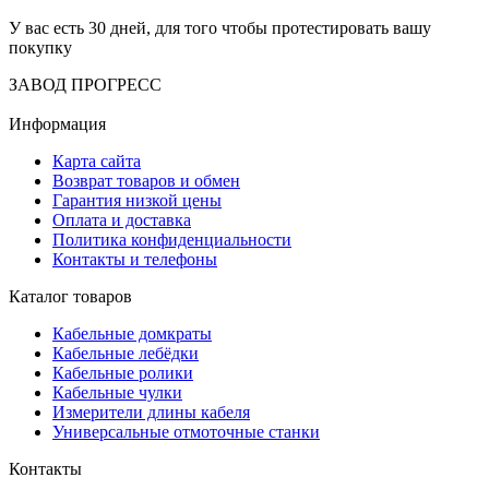
У вас есть 30 дней, для того чтобы протестировать вашу
покупку
ЗАВОД ПРОГРЕСС
Информация
Карта сайта
Возврат товаров и обмен
Гарантия низкой цены
Оплата и доставка
Политика конфиденциальности
Контакты и телефоны
Каталог товаров
Кабельные домкраты
Кабельные лебёдки
Кабельные ролики
Кабельные чулки
Измерители длины кабеля
Универсальные отмоточные станки
Контакты