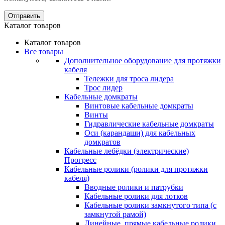
Отправить
Каталог товаров
Каталог товаров
Все товары
Дополнительное оборудование для протяжки
кабеля
Тележки для троса лидера
Трос лидер
Кабельные домкраты
Винтовые кабельные домкраты
Винты
Гидравлические кабельные домкраты
Оси (карандаши) для кабельных
домкратов
Кабельные лебёдки (электрические)
Прогресс
Кабельные ролики (ролики для протяжки
кабеля)
Вводные ролики и патрубки
Кабельные ролики для лотков
Кабельные ролики замкнутого типа (с
замкнутой рамой)
Линейные, прямые кабельные ролики