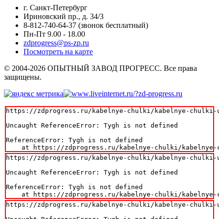
г. Санкт-Петербург
Ириновский пр., д. 34/3
8-812-740-64-37 (звонок бесплатный)
Пн-Пт 9.00 - 18.00
zdprogress@ps-zp.ru
Посмотреть на карте
© 2004-2026 ОПЫТНЫЙ ЗАВОД ПРОГРЕСС. Все права
защищены.
https://zdprogress.ru/kabelnye-chulki/kabelnye-chulki-
Uncaught ReferenceError: Tygh is not defined

ReferenceError: Tygh is not defined

    at https://zdprogress.ru/kabelnye-chulki/kabelnye-
https://zdprogress.ru/kabelnye-chulki/kabelnye-chulki-
Uncaught ReferenceError: Tygh is not defined

ReferenceError: Tygh is not defined

    at https://zdprogress.ru/kabelnye-chulki/kabelnye-
https://zdprogress.ru/kabelnye-chulki/kabelnye-chulki-