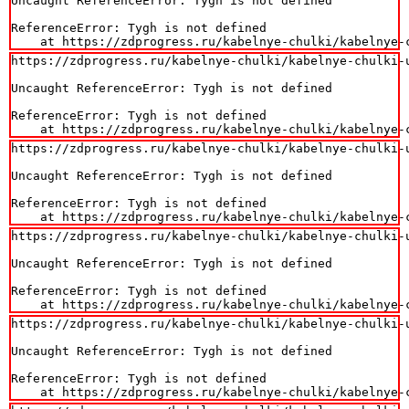
Uncaught ReferenceError: Tygh is not defined

ReferenceError: Tygh is not defined

    at https://zdprogress.ru/kabelnye-chulki/kabelnye-
https://zdprogress.ru/kabelnye-chulki/kabelnye-chulki-
Uncaught ReferenceError: Tygh is not defined

ReferenceError: Tygh is not defined

    at https://zdprogress.ru/kabelnye-chulki/kabelnye-
https://zdprogress.ru/kabelnye-chulki/kabelnye-chulki-
Uncaught ReferenceError: Tygh is not defined

ReferenceError: Tygh is not defined

    at https://zdprogress.ru/kabelnye-chulki/kabelnye-
https://zdprogress.ru/kabelnye-chulki/kabelnye-chulki-
Uncaught ReferenceError: Tygh is not defined

ReferenceError: Tygh is not defined

    at https://zdprogress.ru/kabelnye-chulki/kabelnye-
https://zdprogress.ru/kabelnye-chulki/kabelnye-chulki-
Uncaught ReferenceError: Tygh is not defined

ReferenceError: Tygh is not defined

    at https://zdprogress.ru/kabelnye-chulki/kabelnye-