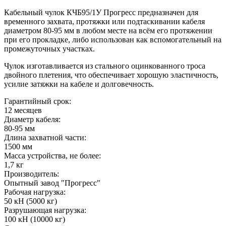
Кабельный чулок КЧБ95/1У Прогресс предназначен для
временного захвата, протяжки или подтаскивании кабеля
диаметром 80-95 мм в любом месте на всём его протяжении
при его прокладке, либо использован как вспомогательный на
промежуточных участках.
Чулок изготавливается из стального оцинкованного троса
двойного плетения, что обеспечивает хорошую эластичность,
усилие затяжки на кабеле и долговечность.
Гарантийный срок:
12 месяцев
Диаметр кабеля:
80-95 мм
Длина захватной части:
1500 мм
Масса устройства, не более:
1,7 кг
Производитель:
Опытный завод "Прогресс"
Рабочая нагрузка:
50 кН (5000 кг)
Разрушающая нагрузка:
100 кН (10000 кг)