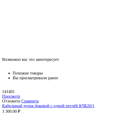
Возможно вас это заинтересует
Похожие товары
Вы просматривали ранее
141401
Просмотр
Отложить
Сравнить
Кабельный чулок боковой с одной петлёй КЧБ20/1
3 300.00
₽