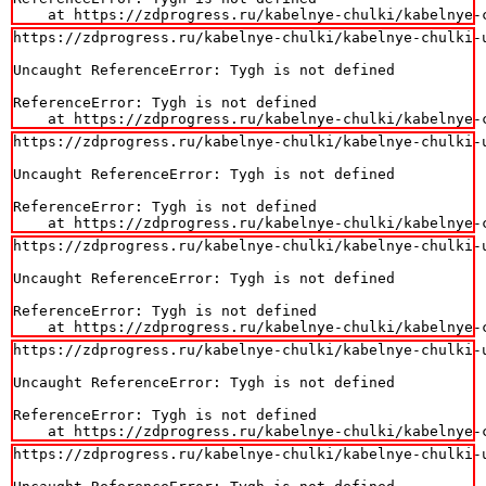
    at https://zdprogress.ru/kabelnye-chulki/kabelnye-
https://zdprogress.ru/kabelnye-chulki/kabelnye-chulki-
Uncaught ReferenceError: Tygh is not defined

ReferenceError: Tygh is not defined

    at https://zdprogress.ru/kabelnye-chulki/kabelnye-
https://zdprogress.ru/kabelnye-chulki/kabelnye-chulki-
Uncaught ReferenceError: Tygh is not defined

ReferenceError: Tygh is not defined

    at https://zdprogress.ru/kabelnye-chulki/kabelnye-
https://zdprogress.ru/kabelnye-chulki/kabelnye-chulki-
Uncaught ReferenceError: Tygh is not defined

ReferenceError: Tygh is not defined

    at https://zdprogress.ru/kabelnye-chulki/kabelnye-
https://zdprogress.ru/kabelnye-chulki/kabelnye-chulki-
Uncaught ReferenceError: Tygh is not defined

ReferenceError: Tygh is not defined

    at https://zdprogress.ru/kabelnye-chulki/kabelnye-
https://zdprogress.ru/kabelnye-chulki/kabelnye-chulki-