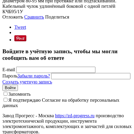
диаметром 80-95 мм при протяжке или подтаскивании.
Кабельный чулок удлинённый боковой с одной петлёй
КЧБ95/1У
Отложить
Сравнить
Поделиться
Tweet
Войдите в учётную запись, чтобы мы могли
сообщить вам об ответе
E-mail
Пароль
Забыли пароль?
Создать учетную запись
Войти
Запомнить
Я подтверждаю
Согласие на обработку персональных
данных
Завод Прогресс - Москва
https://zd-progress.ru
производство
электротехнической продукции, инструмента
электромонтажного, комплектующих и запчастей для силовых
трансформаторов.