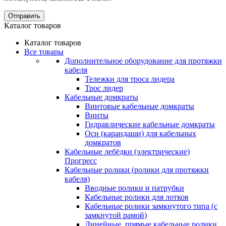
Отправить
Каталог товаров
Каталог товаров
Все товары
Дополнительное оборудование для протяжки
кабеля
Тележки для троса лидера
Трос лидер
Кабельные домкраты
Винтовые кабельные домкраты
Винты
Гидравлические кабельные домкраты
Оси (карандаши) для кабельных
домкратов
Кабельные лебёдки (электрические)
Прогресс
Кабельные ролики (ролики для протяжки
кабеля)
Вводные ролики и патрубки
Кабельные ролики для лотков
Кабельные ролики замкнутого типа (с
замкнутой рамой)
Линейные, прямые кабельные ролики