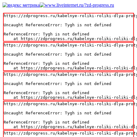
https://zdprogress.ru/kabelnye-roliki-roliki-dlya-prot
Uncaught ReferenceError: Tygh is not defined

ReferenceError: Tygh is not defined

    at https://zdprogress.ru/kabelnye-roliki-roliki-dl
https://zdprogress.ru/kabelnye-roliki-roliki-dlya-prot
Uncaught ReferenceError: Tygh is not defined

ReferenceError: Tygh is not defined

    at https://zdprogress.ru/kabelnye-roliki-roliki-dl
https://zdprogress.ru/kabelnye-roliki-roliki-dlya-prot
Uncaught ReferenceError: Tygh is not defined

ReferenceError: Tygh is not defined

    at https://zdprogress.ru/kabelnye-roliki-roliki-dl
https://zdprogress.ru/kabelnye-roliki-roliki-dlya-prot
Uncaught ReferenceError: Tygh is not defined

ReferenceError: Tygh is not defined

    at https://zdprogress.ru/kabelnye-roliki-roliki-dl
https://zdprogress.ru/kabelnye-roliki-roliki-dlya-prot