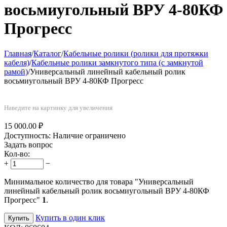
восьмиугольный ВРУ 4-80КФ
Прогресс
Главная
/
Каталог
/
Кабельные ролики (ролики для протяжки
кабеля)
/
Кабельные ролики замкнутого типа (с замкнутой
рамой)
/
Универсальный линейный кабельный ролик
восьмиугольный ВРУ 4-80КФ Прогресс
Наведите на картинку для увеличения
15 000.00
₽
Доступность:
Наличие ограничено
Задать вопрос
Кол-во:
+
−
Минимальное количество для товара "Универсальный
линейный кабельный ролик восьмиугольный ВРУ 4-80КФ
Прогресс"
1
.
Купить в один клик
Купить