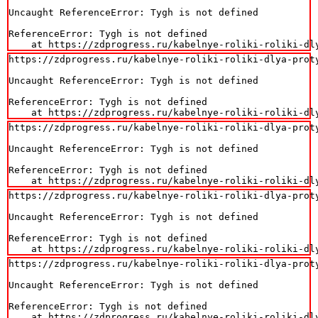
Uncaught ReferenceError: Tygh is not defined

ReferenceError: Tygh is not defined

    at https://zdprogress.ru/kabelnye-roliki-roliki-dl
https://zdprogress.ru/kabelnye-roliki-roliki-dlya-prot
Uncaught ReferenceError: Tygh is not defined

ReferenceError: Tygh is not defined

    at https://zdprogress.ru/kabelnye-roliki-roliki-dl
https://zdprogress.ru/kabelnye-roliki-roliki-dlya-prot
Uncaught ReferenceError: Tygh is not defined

ReferenceError: Tygh is not defined

    at https://zdprogress.ru/kabelnye-roliki-roliki-dl
https://zdprogress.ru/kabelnye-roliki-roliki-dlya-prot
Uncaught ReferenceError: Tygh is not defined

ReferenceError: Tygh is not defined

    at https://zdprogress.ru/kabelnye-roliki-roliki-dl
https://zdprogress.ru/kabelnye-roliki-roliki-dlya-prot
Uncaught ReferenceError: Tygh is not defined

ReferenceError: Tygh is not defined

    at https://zdprogress.ru/kabelnye-roliki-roliki-dl