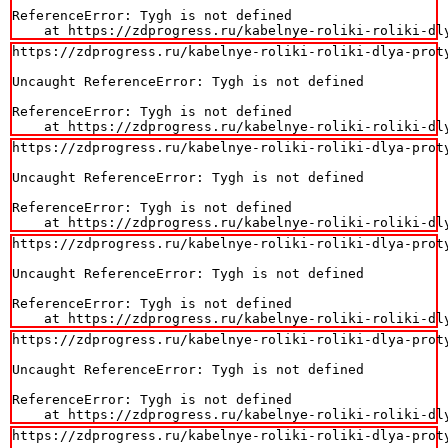
ReferenceError: Tygh is not defined

    at https://zdprogress.ru/kabelnye-roliki-roliki-dl
https://zdprogress.ru/kabelnye-roliki-roliki-dlya-prot
Uncaught ReferenceError: Tygh is not defined

ReferenceError: Tygh is not defined

    at https://zdprogress.ru/kabelnye-roliki-roliki-dl
https://zdprogress.ru/kabelnye-roliki-roliki-dlya-prot
Uncaught ReferenceError: Tygh is not defined

ReferenceError: Tygh is not defined

    at https://zdprogress.ru/kabelnye-roliki-roliki-dl
https://zdprogress.ru/kabelnye-roliki-roliki-dlya-prot
Uncaught ReferenceError: Tygh is not defined

ReferenceError: Tygh is not defined

    at https://zdprogress.ru/kabelnye-roliki-roliki-dl
https://zdprogress.ru/kabelnye-roliki-roliki-dlya-prot
Uncaught ReferenceError: Tygh is not defined

ReferenceError: Tygh is not defined

    at https://zdprogress.ru/kabelnye-roliki-roliki-dl
https://zdprogress.ru/kabelnye-roliki-roliki-dlya-prot