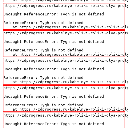
https://zdprogress.ru/kabelnye-roliki-roliki-dlya-prot
Uncaught ReferenceError: Tygh is not defined

ReferenceError: Tygh is not defined

    at https://zdprogress.ru/kabelnye-roliki-roliki-dl
https://zdprogress.ru/kabelnye-roliki-roliki-dlya-prot
Uncaught ReferenceError: Tygh is not defined

ReferenceError: Tygh is not defined

    at https://zdprogress.ru/kabelnye-roliki-roliki-dl
https://zdprogress.ru/kabelnye-roliki-roliki-dlya-prot
Uncaught ReferenceError: Tygh is not defined

ReferenceError: Tygh is not defined

    at https://zdprogress.ru/kabelnye-roliki-roliki-dl
https://zdprogress.ru/kabelnye-roliki-roliki-dlya-prot
Uncaught ReferenceError: Tygh is not defined

ReferenceError: Tygh is not defined

    at https://zdprogress.ru/kabelnye-roliki-roliki-dl
https://zdprogress.ru/kabelnye-roliki-roliki-dlya-prot
Uncaught ReferenceError: Tygh is not defined
