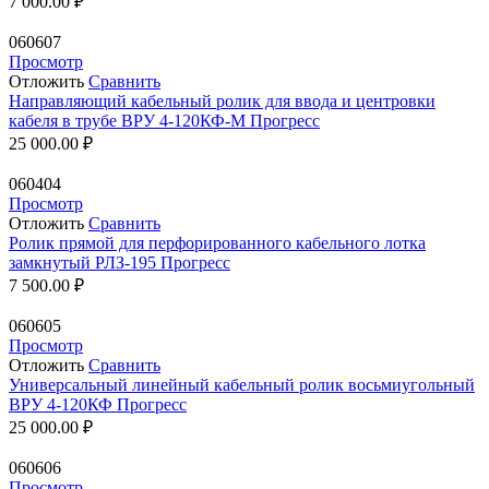
7 000.00
₽
060607
Просмотр
Отложить
Сравнить
Направляющий кабельный ролик для ввода и центровки
кабеля в трубе ВРУ 4-120КФ-М Прогресс
25 000.00
₽
060404
Просмотр
Отложить
Сравнить
Ролик прямой для перфорированного кабельного лотка
замкнутый РЛЗ-195 Прогресс
7 500.00
₽
060605
Просмотр
Отложить
Сравнить
Универсальный линейный кабельный ролик восьмиугольный
ВРУ 4-120КФ Прогресс
25 000.00
₽
060606
Просмотр