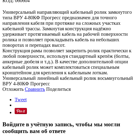
КОД:
060604
Универсальный направляющий кабельный ролик замкнутого
типа ВРУ 4-80КФ Прогресс предназначен для точного
направления кабеля при протяжке на сложных участках
кабельной трассы. Замкнутая конструкция надёжно
удерживает протягиваемый кабель на рабочей поверхности
ролика и позволяет прокладывать кабель на небольших
поворотах и перепадах высот.
Конструкция рамы позволяет закрепить ролик практически к
любой поверхности, используя стандартный крепёж (болты,
анкерные дюбеля и т.д.). В качестве дополнительной опции
кабельный ролик может комплектоваться специальным
кронштейном для крепления к кабельным лоткам.
Универсальный линейный кабельный ролик восьмиугольный
ВРУ 4-80КФ Прогресс
Отложить
Сравнить
Поделиться
Tweet
Войдите в учётную запись, чтобы мы могли
сообщить вам об ответе