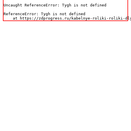
Uncaught ReferenceError: Tygh is not defined

ReferenceError: Tygh is not defined

    at https://zdprogress.ru/kabelnye-roliki-roliki-dl